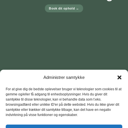
Book dit ophold →
Administrer samtykke
For at give dig de bedste oplevelser bruger vi teknologier som cookies til at
gemme og/eller få adgang til enhedsoplysninger. Hvis du giver dit
samtykke til disse teknologier, kan vi behandle data som f.eks.
browsingadfærd eller unikke ID'er på dette websted. Hvis du ikke giver dit
samtykke eller trækker dit samtykke tilbage, kan det have en negativ
indvirkning på visse funktioner og egenskaber.